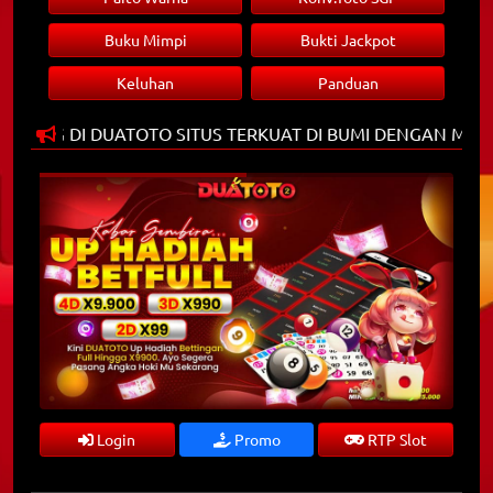
Buku Mimpi
Bukti Jackpot
Keluhan
Panduan
ATANG DI DUATOTO SITUS TERKUAT DI BUMI DENGAN MINIM
Login
Promo
RTP Slot