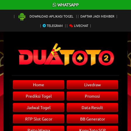
×
WHATSAPP
DOWNLOAD APLIKASI TOGEL
DAFTAR JADI MEMBER
TELEGRAM
LIVECHAT
Home
Livedraw
Prediksi Togel
Promosi
Jadwal Togel
Data Result
RTP Slot Gacor
BB Generator
Paito Warna
Konv.Toto SGP